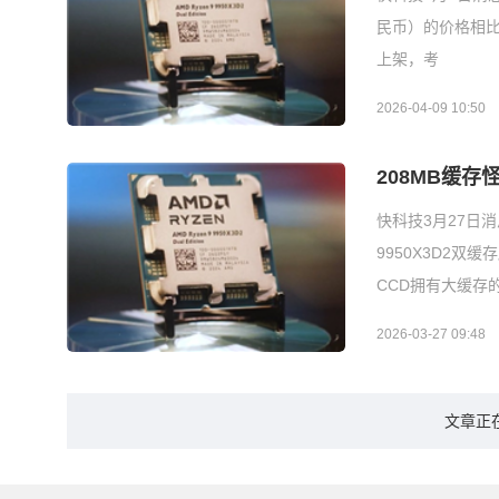
民币）的价格相比9
上架，考
2026-04-09 10:50
208MB缓存
快科技3月27日消
9950X3D2
CCD拥有大缓存
2026-03-27 09:48
文章正