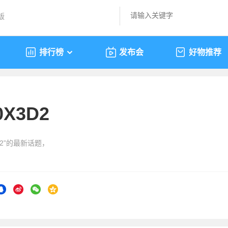
版
排行榜
发布会
好物推荐
0X3D2
3D2”的最新话题，