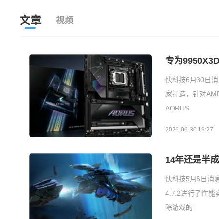
文章
视频
专为9950X
快科技6月30日消
家打造，针对AMD锐龙
AORUS
2026-06-30 19:27
14年还是半成
快科技5月6日消息，P
4.7.2进行了性
除游戏的