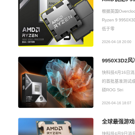
根据英国Overc
Ryzen 9 9
低于零
2026-04-18 20:00
9950X3D
快科技4月16日消
的首批基准测试成绩
硕ROG Stri
2026-04-16 18:07
全球最强游戏C
快科技4月9日消息