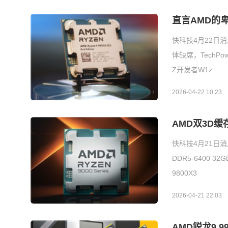
直言AMD的卑
快科技4月22日
体缺席，TechPow
Z开发者W1z
2026-04-22 10:23
AMD双3D缓
快科技4月21日消息
DDR5-6400 
9800X3
2026-04-21 22:03
AMD锐龙9 