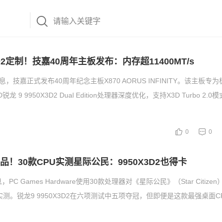
3D2定制！技嘉40周年主板发布：内存超11400MT/s
息，技嘉正式发布40周年纪念主板X870 AORUS INFINITY。该主板专
 9 9950X3D2 Dual Edition处理器深度优化，支持X3D Turbo 2.0模
0
0
品！30款CPU实测星际公民：9950X3D2也得卡
C Games Hardware使用30款处理器对《星际公民》（Star Citizen）
能实测。锐龙9 9950X3D2在六项测试中五项夺冠，但即便是这款最强桌面