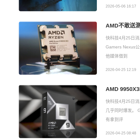
2026-05-06 16:17
AMD不敢送测
快科技4月25日消
Gamers Ne
他媒体借到
2026-04-25 12:19
AMD 9950
快科技4月25日
几乎同时爆发。 Ga
有拿到评
2026-04-25 08:48