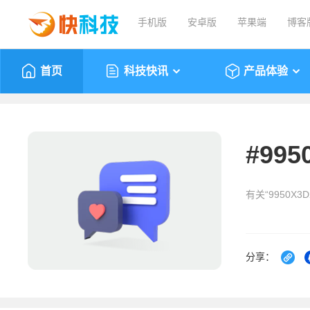
手机版
安卓版
苹果端
博客
首页
科技快讯
产品体验
#
995
有关“9950X
分享：