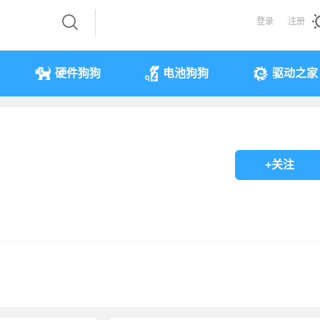
登录
注册
硬件狗狗
电池狗狗
驱动之家
+关注