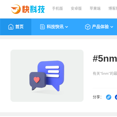
手机版
安卓版
苹果端
博客
首页
科技快讯
产品体验
#
5n
有关“5nm”的
分享：