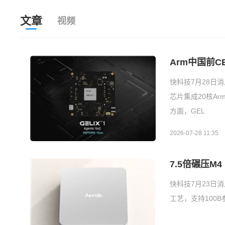
文章
视频
Arm中国前C
快科技7月28日消息
芯片集成20核Arm
方面，GEL
2026-07-28 11:35
7.5倍碾压M4 
快科技7月23日消
工艺，支持100B