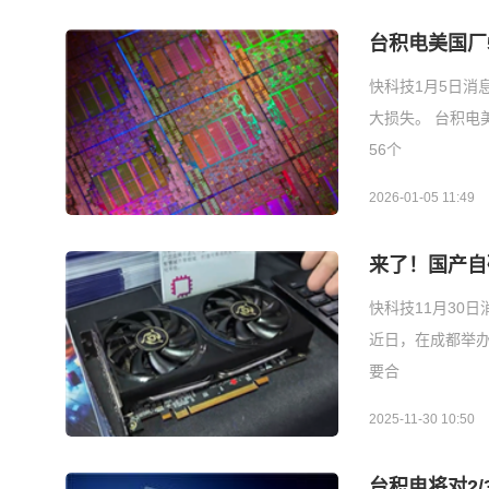
台积电美国厂
快科技1月5日消息
大损失。 台积电
56个
2026-01-05 11:49
来了！国产自
快科技11月30日
近日，在成都举办的第3
要合
2025-11-30 10:50
台积电将对2/