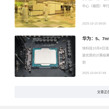
中心（福田）举行
2025-10-15 09:05
华为：5、7
快科技10月4日
是优质的计算结
到
2025-10-04 07:49
文章正