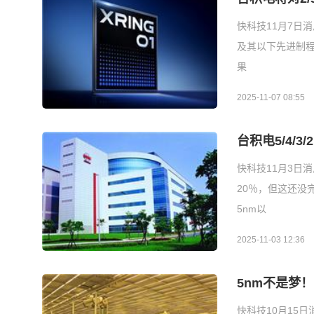
快科技11月7日
及其以下先进制程
果
2025-11-07 08:55
台积电5/4/
快科技11月3日
20％，但这还没
5nm以
2025-11-03 12:36
5nm不是梦
快科技10月15