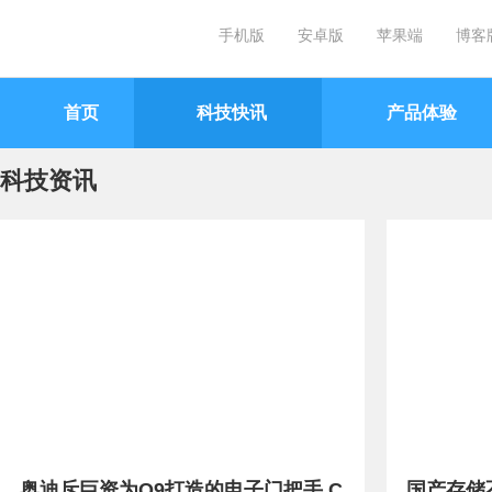
手机版
安卓版
苹果端
博客
首页
科技快讯
产品体验
科技资讯
奥迪斥巨资为Q9打造的电子门把手 C
国产存储