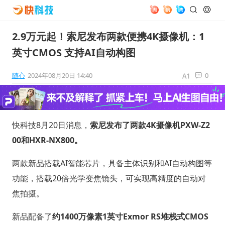
2.9万元起！索尼发布两款便携4K摄像机：1
英寸CMOS 支持AI自动构图
随心
2024年08月20日 14:40
0
快科技8月20日消息，
索尼发布了两款4K摄像机PXW-Z2
00和HXR-NX800。
两款新品搭载AI智能芯片，具备主体识别和AI自动构图等
功能，搭载20倍光学变焦镜头，可实现高精度的自动对
焦拍摄。
新品配备了
约1400万像素1英寸Exmor RS堆栈式CMOS