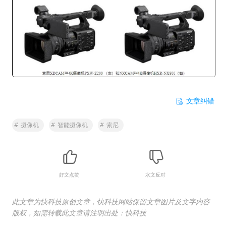
文章纠错
#
摄像机
#
智能摄像机
#
索尼
好文点赞
水文反对
此文章为快科技原创文章，快科技网站保留文章图片及文字内容
版权，如需转载此文章请注明出处：快科技