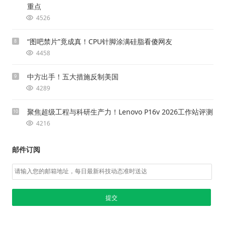
重点
4526
“图吧禁片”竟成真！CPU针脚涂满硅脂看傻网友
8
4458
中方出手！五大措施反制美国
9
4289
聚焦超级工程与科研生产力！Lenovo P16v 2026工作站评测
10
4216
邮件订阅