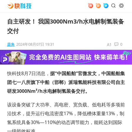
自主研发！ 我国3000Nm3/h水电解制氢装备
交付
鹿角
2024年08月07日 19:31
0
快科技8月7日消息，
据“中国船舶”官微发文，中国船舶集
团七一八所旗下中船（邯郸）派瑞氢能科技有限公司自主
研发3000Nm³/h水电解制氢装备交付。
该设备突破了大功率、高电密、宽负载、低电耗等多项前
沿技术，提升运行电流密度17%，降低槽体重量13%，制
氢系统具备30%—110%的动态调节能力，能耗达到国际
一级能效标准。