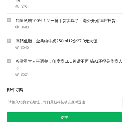
吗
3751
销量激增100%！又一抢手货卖爆了：老外开始疯狂扫货
8
3683
高钙低脂！金典纯牛奶250ml12盒27.9元大促
9
3545
谷歌重大人事调整：印度裔CEO神话不再 搞AI还得是华裔人
10
才
3521
邮件订阅