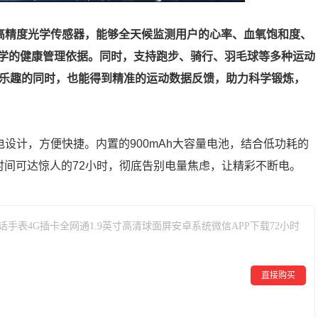
高精度光学传感器，能够全天候监测用户的心率、血氧饱和度、
学的健康管理依据。同时，支持跑步、骑行、羽毛球等多种运动
动乐趣的同时，也能得到精准的运动数据反馈，助力科学锻炼，
充电设计，方便快捷。内置的900mAh大容量电池，结合低功耗的
续航时间可达惊人的72小时，彻底告别电量焦虑，让精彩不断电。
能电话手表4G插卡全网通1.9英寸高清球面屏安卓系统微信APP下载72小时
直接购买