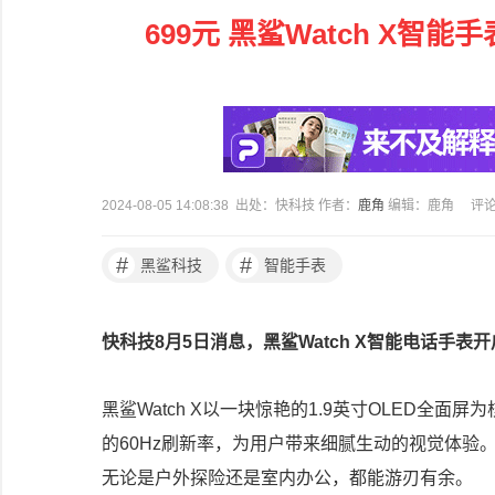
699元 黑鲨Watch X
2024-08-05 14:08:38 出处：快科技 作者：
鹿角
编辑：鹿角
评
#
#
黑鲨科技
智能手表
快科技8月5日消息，黑鲨Watch X智能电话手表
黑鲨Watch X以一块惊艳的1.9英寸OLED全面屏
的60Hz刷新率，为用户带来细腻生动的视觉体验。
无论是户外探险还是室内办公，都能游刃有余。