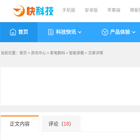
手机版
安卓版
苹果端
博客
首页
科技快讯
产品体验
当前位置：
首页
>
资讯中心
>
家电数码
>
智能穿戴
> 文章详情
正文内容
评论（
18
）