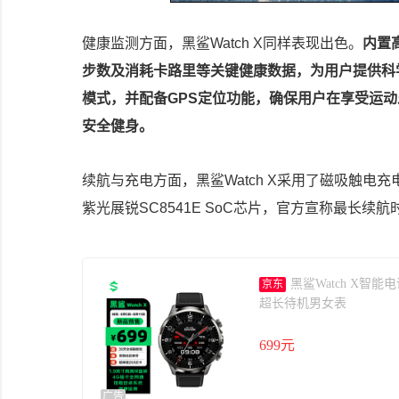
健康监测方面，黑鲨Watch X同样表现出色。
内置
步数及消耗卡路里等关键健康数据，为用户提供科
模式，并配备GPS定位功能，确保用户在享受运
安全健身。
续航与充电方面，黑鲨Watch X采用了磁吸触电
紫光展锐SC8541E SoC芯片，官方宣称最长
黑鲨Watch X智
京东
超长待机男女表
699元
广告