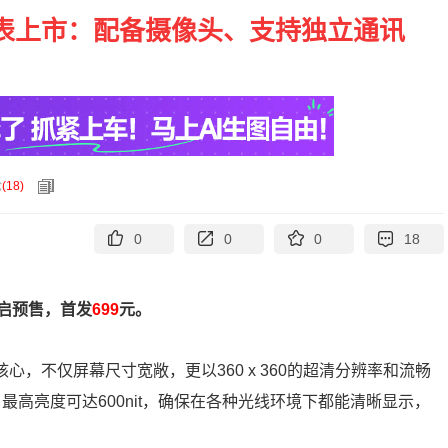
智能手表上市：配备摄像头、支持独立通讯
论
(
18
)
0
0
0
18
开启预售，首发
699
元。
为核心，不仅屏幕尺寸宽敞，更以360 x 360的超清分辨率和流畅
最高亮度可达600nit，确保在各种光线环境下都能清晰显示，