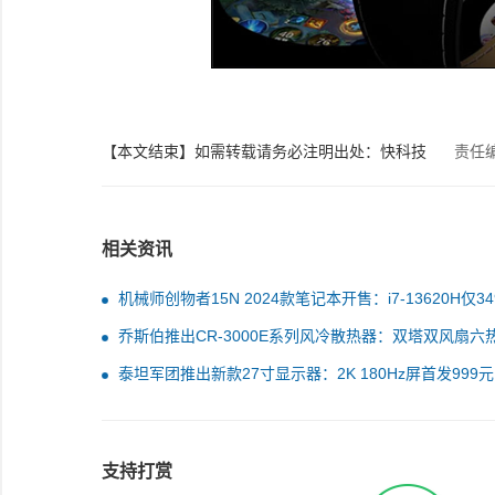
【本文结束】如需转载请务必注明出处：快科技
责任
相关资讯
机械师创物者15N 2024款笔记本开售：i7-13620H仅34
元起
乔斯伯推出CR-3000E系列风冷散热器：双塔双风扇六
设计
泰坦军团推出新款27寸显示器：2K 180Hz屏首发999元
支持打赏