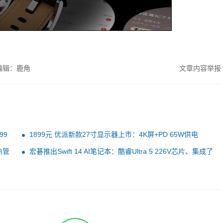
编辑：鹿角
文章内容举报
99
1899元 优派新款27寸显示器上市：4K屏+PD 65W供电
热管
宏碁推出Swift 14 AI笔记本：酷睿Ultra 5 226V芯片、集成了
NPU 4.0