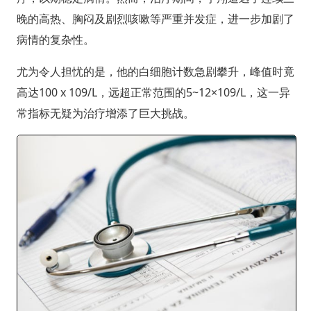
晚的高热、胸闷及剧烈咳嗽等严重并发症，进一步加剧了
病情的复杂性。
尤为令人担忧的是，他的白细胞计数急剧攀升，峰值时竟
高达100 x 109/L，远超正常范围的5~12×109/L，这一异
常指标无疑为治疗增添了巨大挑战。