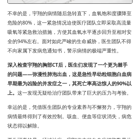
不幸的是，宇翔的病情随后急转直下，血氧饱和度骤降至
危险的80%，这一紧急情况迫使医疗团队立即采取高流量
吸氧等紧急救治措施，方使其血氧水平逐步回升至相对安
全的94%左右。面对如此严峻的生命威胁，医生团队不得
不向家属下发病危通知书，警示病情的极端严重性。
深入检查宇翔的胸部CT后，医生们发现了一个更为棘手
的问题——弥漫性肺泡出血，这是急性早幼粒细胞白血病
早期最为凶险的并发症之一，其死亡率高达惊人的90%以
上。
这一发现无疑给治疗团队带来了巨大的压力与考验。
幸运的是，凭借医生团队的专业素养与不懈努力，宇翔的
病情最终得到了有效控制。咳血、便血等症状消失，病危
状态得以解除。