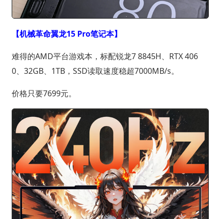
【机械革命翼龙15 Pro笔记本】
难得的AMD平台游戏本，标配锐龙7 8845H、RTX 406
0、32GB、1TB，SSD读取速度稳超7000MB/s。
价格只要7699元。