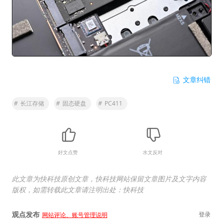
文章纠错
#
长江存储
#
固态硬盘
#
PC411
好文点赞
水文反对
此文章为快科技原创文章，快科技网站保留文章图片及文字内容
版权，如需转载此文章请注明出处：快科技
观点发布
登录
网站评论、账号管理说明