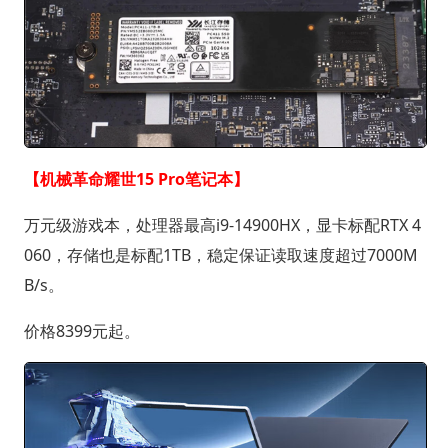
【机械革命耀世15 Pro笔记本】
万元级游戏本，处理器最高i9-14900HX，显卡标配RTX 4
060，存储也是标配1TB，稳定保证读取速度超过7000M
B/s。
价格8399元起。