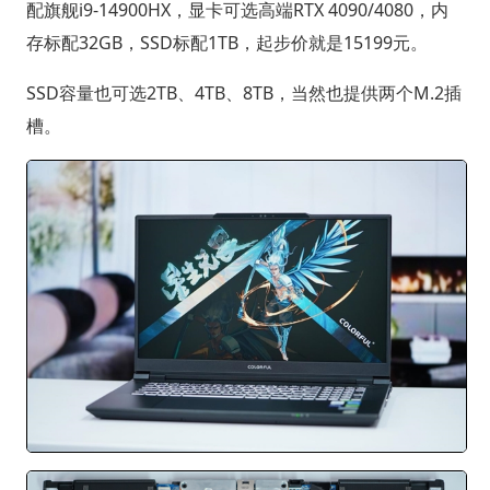
配旗舰i9-14900HX，显卡可选高端RTX 4090/4080，内
存标配32GB，SSD标配1TB，起步价就是15199元。
SSD容量也可选2TB、4TB、8TB，当然也提供两个M.2插
槽。