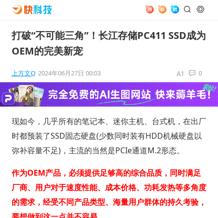
打破“不可能三角”！长江存储PC411 SSD成为
OEM的完美新宠
上方文Q
2024年06月27日 00:03
0
现如今，几乎所有的笔记本、迷你主机、台式机，在出厂
时都预装了SSD固态硬盘(少数同时装有HDD机械硬盘以
弥补容量不足)，主流的当然是PCIe通道M.2形态。
作为OEM产品，必须提供足够高的综合品质，同时满足
厂商、用户对于速度性能、成本价格、功耗发热等多角度
的需求，经受不同产品类型、海量用户群体的持久考验，
要想做到这一点并不容易。