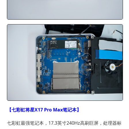
【七彩虹将星X17 Pro Max笔记本】
七彩虹最强笔记本，17.3英寸240Hz高刷巨屏，处理器标