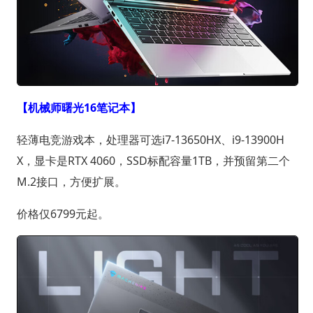
【机械师曙光16笔记本】
轻薄电竞游戏本，处理器可选i7-13650HX、i9-13900H
X，显卡是RTX 4060，SSD标配容量1TB，并预留第二个
M.2接口，方便扩展。
价格仅6799元起。