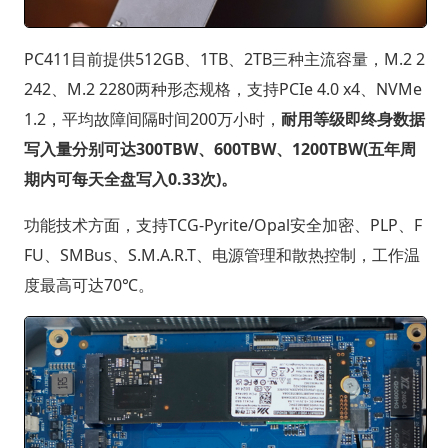
PC411目前提供512GB、1TB、2TB三种主流容量，M.2 2
242、M.2 2280两种形态规格，支持PCIe 4.0 x4、NVMe
1.2，平均故障间隔时间200万小时，
耐用等级即终身数据
写入量分别可达300TBW、600TBW、1200TBW(五年周
期内可每天全盘写入0.33次)。
功能技术方面，支持TCG-Pyrite/Opal安全加密、PLP、F
FU、SMBus、S.M.A.R.T、电源管理和散热控制，工作温
度最高可达70℃。