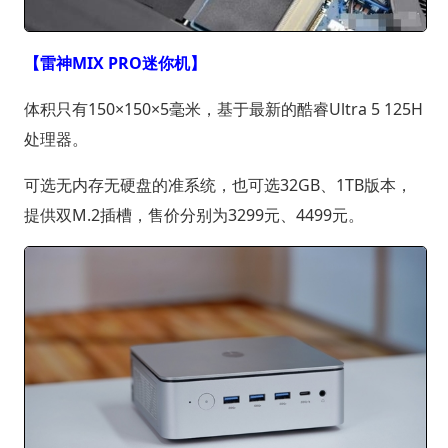
【雷神MIX PRO迷你机】
体积只有150×150×5毫米，基于最新的酷睿Ultra 5 125H
处理器。
可选无内存无硬盘的准系统，也可选32GB、1TB版本，
提供双M.2插槽，售价分别为3299元、4499元。