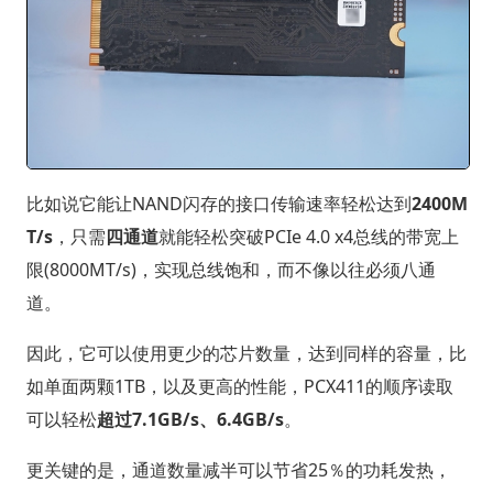
比如说它能让NAND闪存的接口传输速率轻松达到
2400M
T/s
，只需
四通道
就能轻松突破PCIe 4.0 x4总线的带宽上
限(8000MT/s)，实现总线饱和，而不像以往必须八通
道。
因此，它可以使用更少的芯片数量，达到同样的容量，比
如单面两颗1TB，以及更高的性能，PCX411的顺序读取
可以轻松
超过7.1GB/s、6.4GB/s
。
更关键的是，通道数量减半可以节省25％的功耗发热，