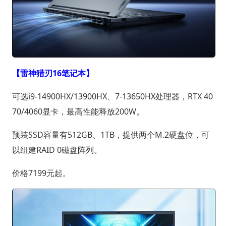
【雷神猎刃16笔记本】
可选i9-14900HX/13900HX、7-13650HX处理器，RTX 40
70/4060显卡，最高性能释放200W。
预装SSD容量有512GB、1TB，提供两个M.2硬盘位，可
以组建RAID 0磁盘阵列。
价格7199元起。