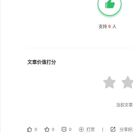
支持
0
人
文章价值打分
当前文章
|
0
0
0
打赏
分享好