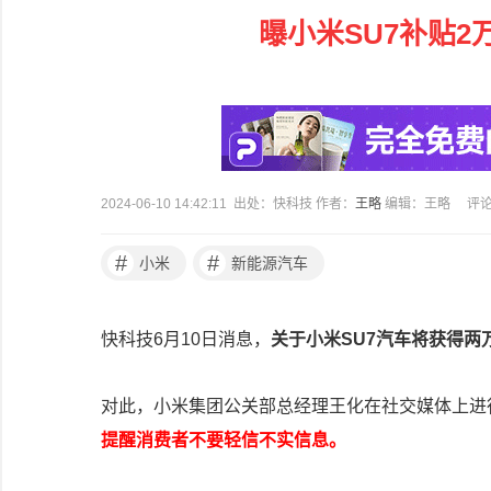
曝小米SU7补贴2
2024-06-10 14:42:11 出处：快科技 作者：
王略
编辑：王略
评
#
#
小米
新能源汽车
快科技6月10日消息，
关于小米SU7汽车将获得
对此，小米集团公关部总经理王化在社交媒体上进
提醒消费者不要轻信不实信息。