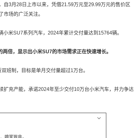
3月28日上市以来，凭借21.59万元至29.99万元的售价区
了市场的广泛关注。
小米SU7系列汽车，2024年累计交付量达到15764辆。
月的两倍，显示出小米SU7的市场需求正在快速增长。
行双班制，目标是单月交付量超过1万台。
扩充产能，承诺2024年至少交付10万台小米汽车，并力争达