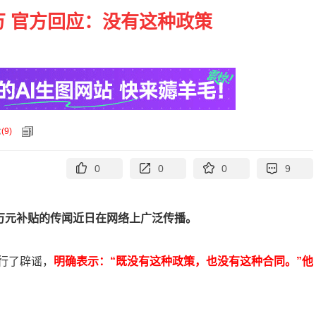
万 官方回应：没有这种政策
论
(
9
)
0
0
0
9
两万元补贴的传闻近日在网络上广泛传播。
行了辟谣，
明确表示：“既没有这种政策，也没有这种合同。”他