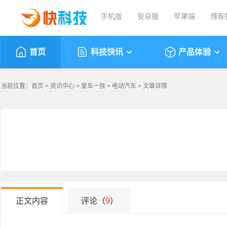
手机版
安卓版
苹果端
博客
首页
科技快讯
产品体验
当前位置：
首页
>
资讯中心
>
爱车一族
>
电动汽车
> 文章详情
正文内容
评论（
9
）