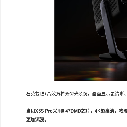
石英复眼+高效方棒双匀光系统，画面显示更清晰
当贝X5S Pro采用0.47DMD芯片，4K超高清，物理
更加沉浸。