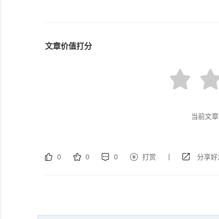
文章价值打分
当前文章
|
0
0
0
打赏
分享好