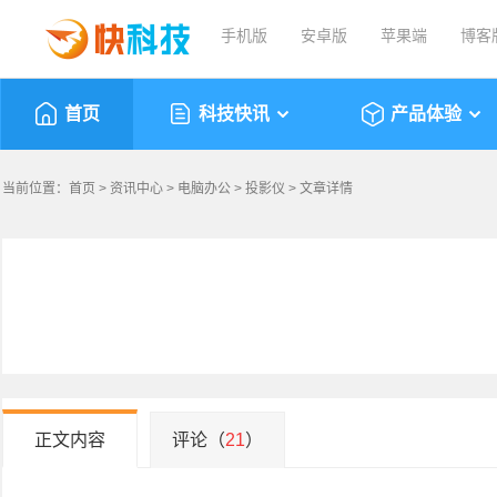
手机版
安卓版
苹果端
博客
首页
科技快讯
产品体验
当前位置：
首页
>
资讯中心
>
电脑办公
>
投影仪
> 文章详情
正文内容
评论（
21
）