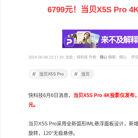
6799元！当贝X5S Pro
2024-06-06 15:17:20 出处：快科技 作者：
随心
编辑：随心
评
#
#
当贝X5S Pro
当贝
快科技6月6日消息，
当贝X5S Pro 4K投影仪发
元。
当贝X5S Pro采用全新弧形IML悬浮面板设计，
旋转，120°无极悬停。