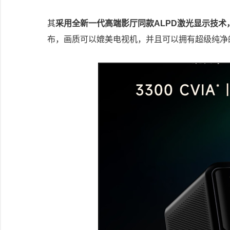
其
采用全新一代高端影厅同款ALPD激光显示技术，亮
布，画质可以媲美电视机，并且可以拥有超级纯净