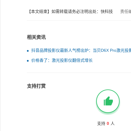
【本文结束】如需转载请务必注明出处：快科技
责任
相关资讯
抖音品牌投影仪最新人气榜出炉：当贝D6X Pro激光投
下第一
价格香了：激光投影仪翻倍式增长
支持打赏
支持
0
人