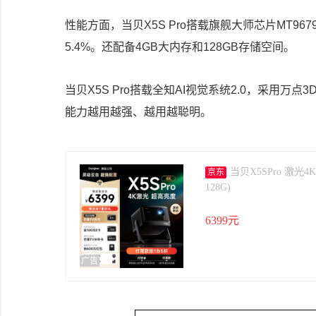
性能方面，当贝X5S Pro搭载旗舰大师芯片MT967
5.4%。还配备4GB大内存和128GB存储空间。
当贝X5S Pro搭载全知AI视觉系统2.0，采用万
能力越用越强、越用越聪明。
当贝X5SPro 激光4
京东
128G)
6399元
广告