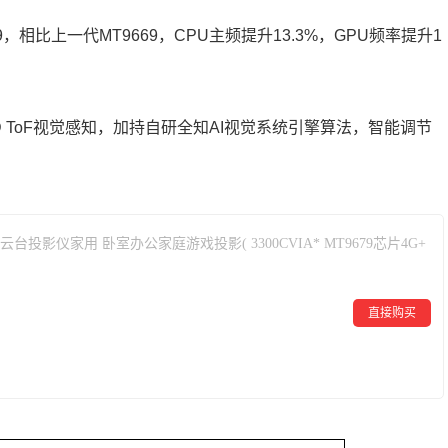
9，相比上一代MT9669，CPU主频提升13.3%，GPU频率提升1
点3D ToF视觉感知，加持自研全知AI视觉系统引擎算法，智能调节
K云台投影仪家用 卧室办公家庭游戏投影( 3300CVIA* MT9679芯片4G+
直接购买