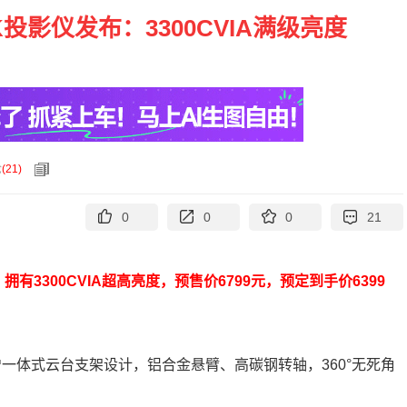
 4K投影仪发布：3300CVIA满级亮度
论
(
21
)
0
0
0
21
布，拥有3300CVIA超高亮度，预售价6799元，预定到手价6399
新增一体式云台支架设计，铝合金悬臂、高碳钢转轴，360°无死角