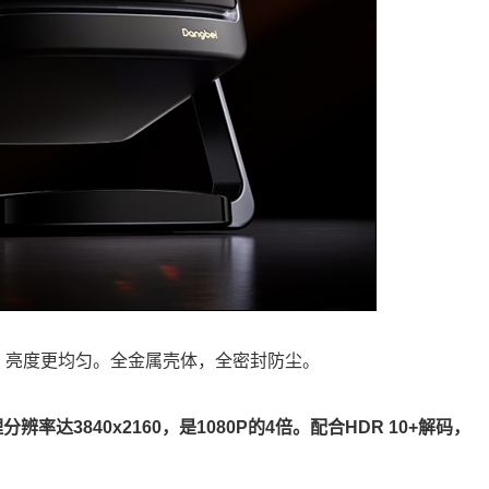
、亮度更均匀。全金属壳体，全密封防尘。
分辨率达3840x2160，是1080P的4倍。配合HDR 10+解码，