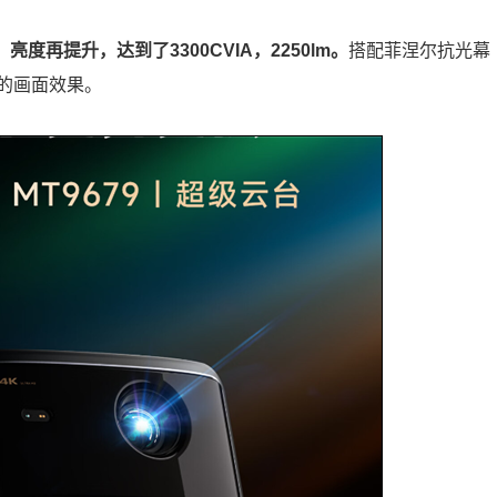
度再提升，达到了3300CVIA，2250lm。
搭配菲涅尔抗光幕
的画面效果。