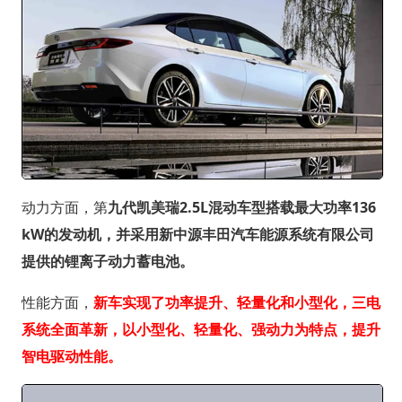
动力方面，第
九代凯美瑞2.5L混动车型搭载最大功率136
kW的发动机，并采用新中源丰田汽车能源系统有限公司
提供的锂离子动力蓄电池。
性能方面，
新车实现了功率提升、轻量化和小型化，三电
系统全面革新，以小型化、轻量化、强动力为特点，提升
智电驱动性能。