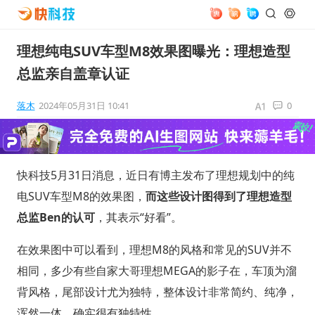
理想纯电SUV车型M8效果图曝光：理想造型
总监亲自盖章认证
落木
2024年05月31日 10:41
0
快科技5月31日消息，近日有博主发布了理想规划中的纯
电SUV车型M8的效果图，
而这些设计图得到了理想造型
总监Ben的认可
，其表示“好看”。
在效果图中可以看到，理想M8的风格和常见的SUV并不
相同，多少有些自家大哥理想MEGA的影子在，车顶为溜
背风格，尾部设计尤为独特，整体设计非常简约、纯净，
浑然一体，确实很有独特性。