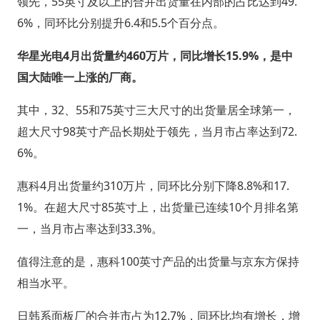
领先，55英寸及以上的合并出货量在内部的占比达到49.
6%，同环比分别提升6.4和5.5个百分点。
华星光电4月出货量约460万片，同比增长15.9%，是中
国大陆唯一上涨的厂商。
其中，32、55和75英寸三大尺寸的出货量居全球第一，
超大尺寸98英寸产品长期处于领先，当月市占率达到72.
6%。
惠科4月出货量约310万片，同环比分别下降8.8%和17.
1%。在超大尺寸85英寸上，出货量已连续10个月排名第
一，当月市占率达到33.3%。
值得注意的是，惠科100英寸产品的出货量与京东方保持
相当水平。
日韩系面板厂的合并市占为12.7%，同环比均有增长，增