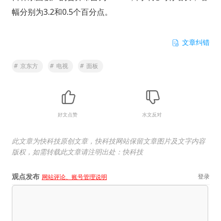
幅分别为3.2和0.5个百分点。
文章纠错
#
京东方
#
电视
#
面板
好文点赞
水文反对
此文章为快科技原创文章，快科技网站保留文章图片及文字内容
版权，如需转载此文章请注明出处：快科技
观点发布
登录
网站评论、账号管理说明