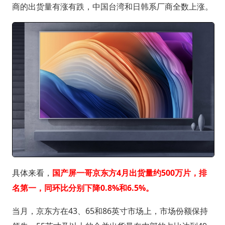
商的出货量有涨有跌，中国台湾和日韩系厂商全数上涨。
具体来看，
国产屏一哥京东方4月出货量约500万片，排
名第一，同环比分别下降0.8%和6.5%。
当月，京东方在43、65和86英寸市场上，市场份额保持