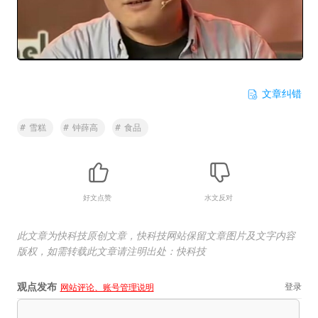
文章纠错
#
雪糕
#
钟薛高
#
食品
好文点赞
水文反对
此文章为快科技原创文章，快科技网站保留文章图片及文字内容
版权，如需转载此文章请注明出处：快科技
观点发布
登录
网站评论、账号管理说明