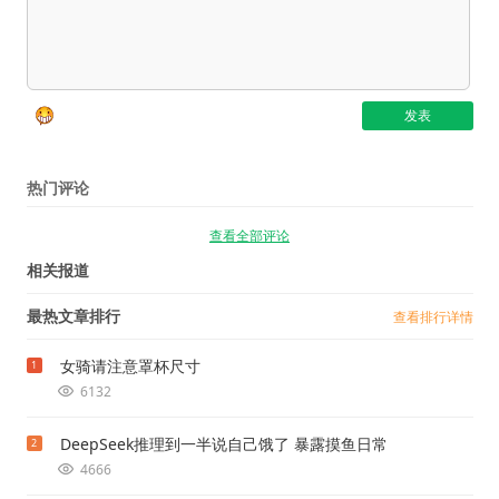
热门评论
查看全部评论
相关报道
最热文章排行
查看排行详情
女骑请注意罩杯尺寸
1
6132
DeepSeek推理到一半说自己饿了 暴露摸鱼日常
2
4666