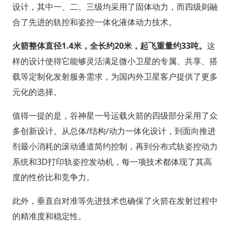
设计，其中一、二、三级均采用了固体动力，而四级则融
合了先进的轨控和姿控一体化液体动力技术。
火箭整体直径1.4米，全长约20米，起飞重量约33吨。
这
样的设计使得它能够灵活满足微小卫星的专属、共享、搭
载等定制化发射服务需求，为国内外卫星客户提供了更多
元化的选择。
值得一提的是，谷神星一号运载火箭的四级部分采用了众
多创新设计。从总体/结构/动力一体化设计，到面向推进
剂最小消耗的滚动通道简约控制，再到分布式轨姿控动力
系统和3D打印轨姿控发动机，每一项技术都体现了其高
度的性价比和竞争力。
此外，垂直自对准等先进技术也确保了火箭在发射过程中
的精准度和稳定性。