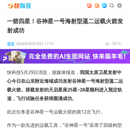
一箭四星！谷神星一号海射型遥二运载火箭发
射成功
鹿角
2024年05月29日 17:19
0
快科技5月29日消息，据媒体报道，
我国太原卫星发射中
心今日在山东附近海域成功发射谷神星一号海射型遥二运
载火箭。搭载发射的天启星座25星~28星顺利进入预定轨
道，飞行试验任务获得圆满成功。
此次任务是谷神星一号运载火箭的第12次飞行。
作为一款先进的运载工具，“谷神星一号”采用了四级构型