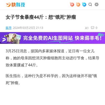
女子节食暴瘦44斤：想“饿死”肿瘤
振亭
2024年03月25日 21:13
0
3月25日消息，据国内多家媒体报道，近日有一位女儿
称，她的母亲因想消灭肿瘤细胞而主动进行节食，结果导
致体重骤减了44斤。
医生指出，这种行为是不科学的，因为这样做并不能“饿
死”肿瘤。