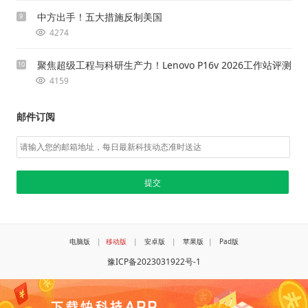
中方出手！五大措施反制美国
9
4274
聚焦超级工程与科研生产力！Lenovo P16v 2026工作站评测
10
4159
邮件订阅
电脑版
|
移动版
|
安卓版
|
苹果版
|
Pad版
豫ICP备2023031922号-1