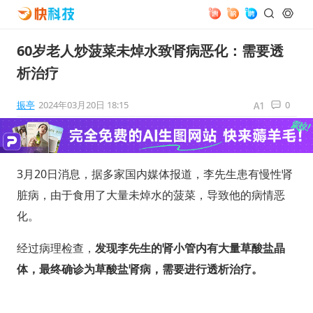
60岁老人炒菠菜未焯水致肾病恶化：需要透
析治疗
振亭
2024年03月20日 18:15
0
3月20日消息，据多家国内媒体报道，李先生患有慢性肾
脏病，由于食用了大量未焯水的菠菜，导致他的病情恶
化。
经过病理检查，
发现李先生的肾小管内有大量草酸盐晶
体，最终确诊为草酸盐肾病，需要进行透析治疗。