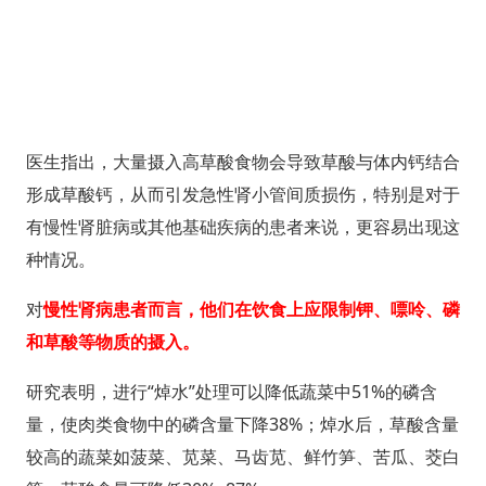
医生指出，大量摄入高草酸食物会导致草酸与体内钙结合
形成草酸钙，从而引发急性肾小管间质损伤，特别是对于
有慢性肾脏病或其他基础疾病的患者来说，更容易出现这
种情况。
对
慢性肾病患者而言，他们在饮食上应限制钾、嘌呤、磷
和草酸等物质的摄入。
研究表明，进行“焯水”处理可以降低蔬菜中51%的磷含
量，使肉类食物中的磷含量下降38%；焯水后，草酸含量
较高的蔬菜如菠菜、苋菜、马齿苋、鲜竹笋、苦瓜、茭白