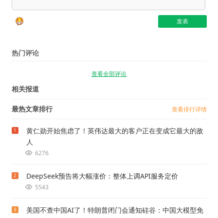
热门评论
查看全部评论
相关报道
最热文章排行
查看排行详情
黄仁勋开始焦虑了！英伟达最大的客户正在变成它最大的敌
1
人
6276
DeepSeek预告将大幅涨价：整体上调API服务定价
2
5543
美国不查中国AI了！特朗普闭门会通知硅谷：中国大模型免
3