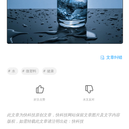
文章纠错
#
水
#
微塑料
#
健康
好文点赞
水文反对
此文章为快科技原创文章，快科技网站保留文章图片及文字内容
版权，如需转载此文章请注明出处：快科技