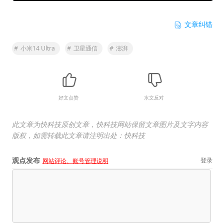
文章纠错
#
小米14 Ultra
#
卫星通信
#
澎湃
好文点赞
水文反对
此文章为快科技原创文章，快科技网站保留文章图片及文字内容
版权，如需转载此文章请注明出处：快科技
观点发布
登录
网站评论、账号管理说明