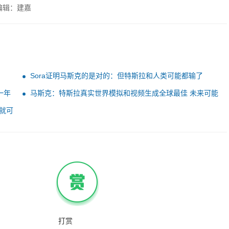
编辑：建嘉
Sora证明马斯克的是对的：但特斯拉和人类可能都输了
一年
马斯克：特斯拉真实世界模拟和视频生成全球最佳 未来可能
出电子游戏
字就可
打赏