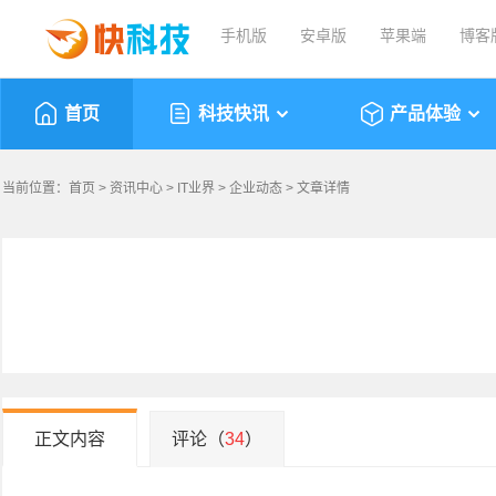
手机版
安卓版
苹果端
博客
首页
科技快讯
产品体验
当前位置：
首页
>
资讯中心
>
IT业界
>
企业动态
> 文章详情
正文内容
评论（
34
）