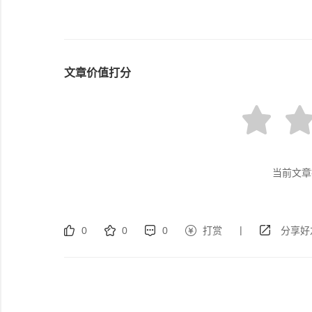
文章价值打分
当前文章
|
0
0
0
打赏
分享好