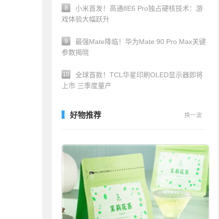
8
小米首发！高通8E6 Pro独占硬核技术：游
戏体验大幅跃升
9
最强Mate降临！华为Mate 90 Pro Max关键
参数揭晓
10
全球首款！TCL华星印刷OLED显示器即将
上市 三季度量产
好物推荐
换一波