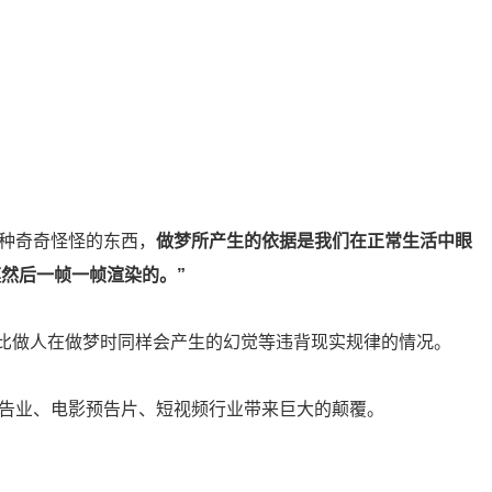
各种奇奇怪怪的东西，
做梦所产生的依据是我们在正常生活中眼
然后一帧一帧渲染的。”
g等比做人在做梦时同样会产生的幻觉等违背现实规律的情况。
广告业、电影预告片、短视频行业带来巨大的颠覆。