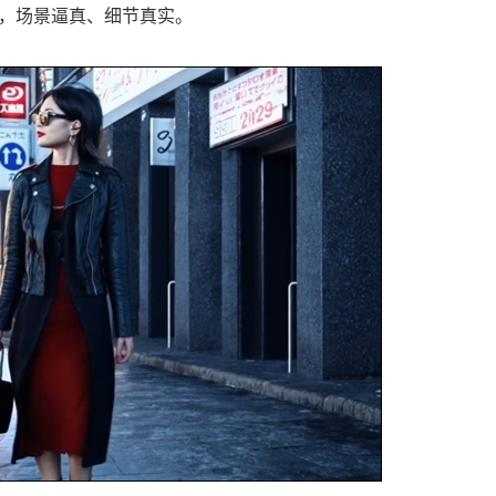
色，场景逼真、细节真实。