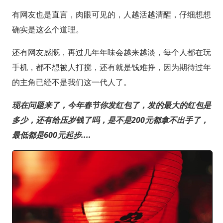
有网友也是直言，肉眼可见的，人越活越清醒，仔细想想
确实是这么个道理。
还有网友感慨，再过几年年味会越来越淡，每个人都在玩
手机，都不想被人打搅，还有就是钱难挣，因为期待过年
的主角已经不是我们这一代人了。
现在问题来了，今年春节你发红包了，发的最大的红包是
多少，还有给压岁钱了吗，是不是200元都拿不出手了，
最低都是600元起步....