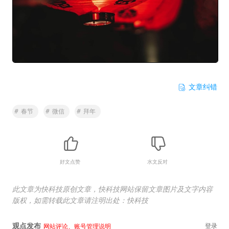
文章纠错
#
春节
#
微信
#
拜年
好文点赞
水文反对
此文章为快科技原创文章，快科技网站保留文章图片及文字内容
版权，如需转载此文章请注明出处：快科技
观点发布
登录
网站评论、账号管理说明