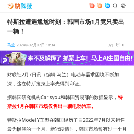
特斯拉遭遇尴尬时刻：韩国市场1月竟只卖出
一辆！
马兰
2024年02月07日 18:34
0
财联社2月7日讯（编辑 马兰）电动车需求困境不断加
深，这在特斯拉身上率先得到印证。
据韩国研究机构Carisyou和韩国贸易部的数据显示，
特
斯拉1月在韩国市场仅售出一辆电动汽车。
特斯拉Model Y车型在韩国经历了自2022年7月以来销售
最为惨淡的一个月。新冠疫情时，韩国市场曾有过一个月