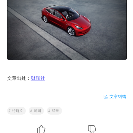
文章出处：
财联社
文章纠错
#
特斯拉
#
韩国
#
销量