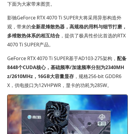
下面为大家带来图赏。
影驰GeForce RTX 4070 Ti SUPER大将采用异形构造外
观，带来的
全新星烽散热器，高规格的用料与细节打磨，
多维散热体系的相互结合
，提供了极具性价比首选的RTX
4070 Ti SUPER产品。
GeForce RTX 4070 Ti SUPER基于AD103-275架构，
配备
8448个CUDA核心，基础频率/加速频率分别为2340MH
z/2610MHz，16GB大容量显存
，规格256-bit GDDR6
X，供电接口为12VHPWR，显卡的功耗为285W。