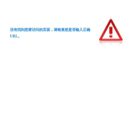
没有找到您要访问的页面，请检查您是否输入正确
URL。