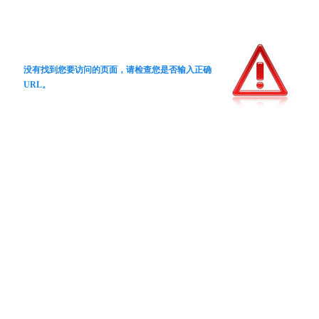
没有找到您要访问的页面，请检查您是否输入正确
URL。