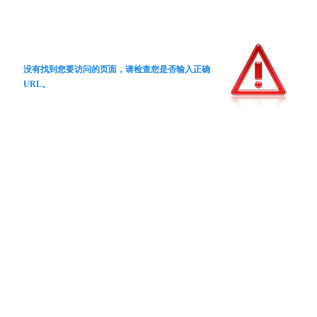
没有找到您要访问的页面，请检查您是否输入正确
URL。