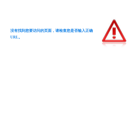
没有找到您要访问的页面，请检查您是否输入正确
URL。