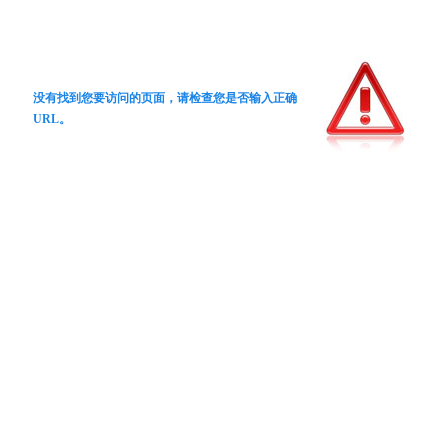
没有找到您要访问的页面，请检查您是否输入正确
URL。