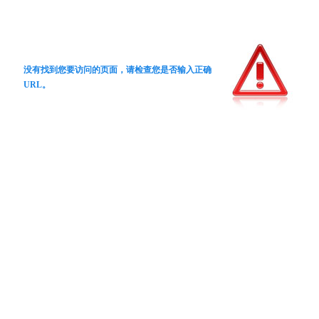
没有找到您要访问的页面，请检查您是否输入正确
URL。