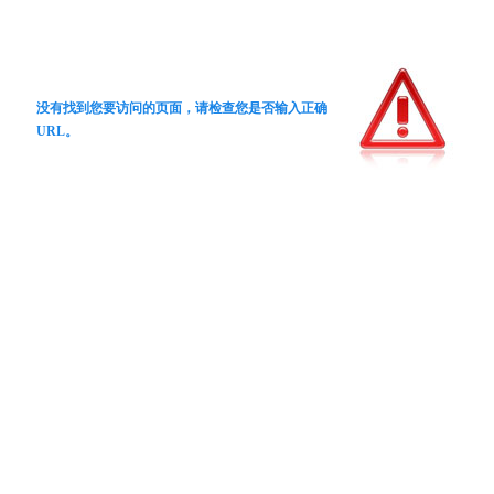
没有找到您要访问的页面，请检查您是否输入正确
URL。