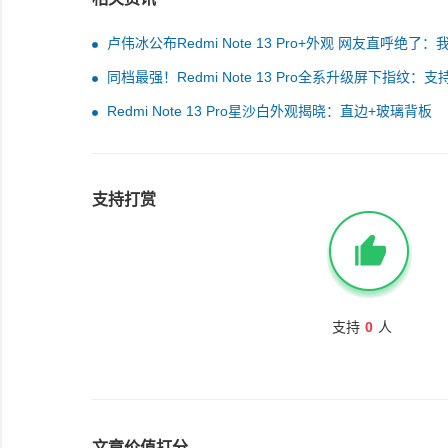
卢伟冰公布Redmi Note 13 Pro+外观 网友直呼绝了：
定买
同档最强！Redmi Note 13 Pro全系升级屏下指纹：支
率
Redmi Note 13 Pro星沙白外观揭晓：直边+玻璃背板
支持打赏
支持
0
人
文章价值打分