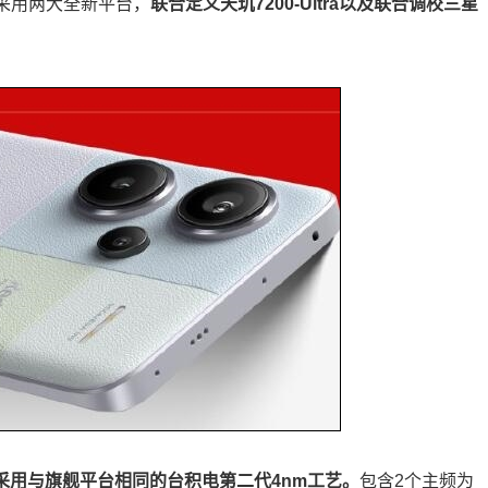
家采用两大全新平台，
联合定义天玑7200-Ultra以及联合调校三星
片，采用与旗舰平台相同的台积电第二代4nm工艺。
包含2个主频为