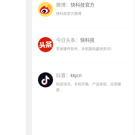
微博：
快科技官方
快科技官方微博
今日头条：
快科技
带来硬件软件、手机数码最快资讯！
抖音：
kkjcn
科技快讯、手机开箱、产品体验、应用推
荐...