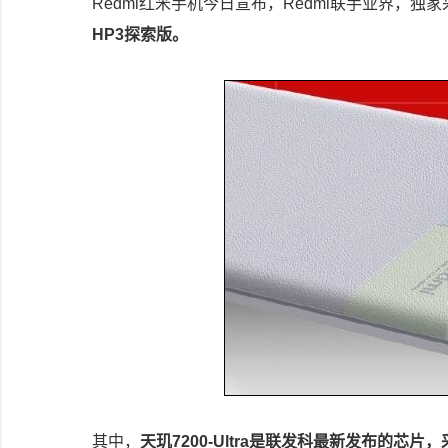
Redmi红米手机今日宣布，Redmi联手业界，独
HP3探索版。
其中，
天玑7200-Ultra是联发科最新发布的芯