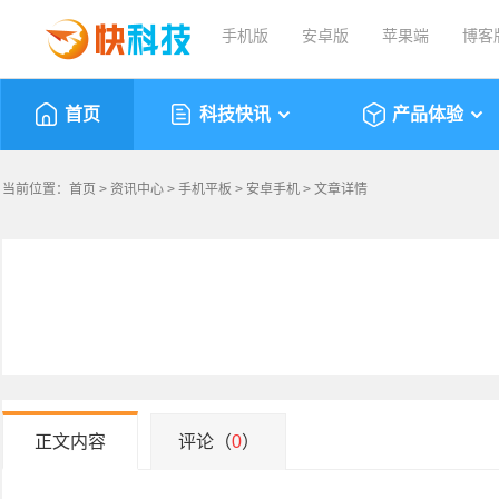
手机版
安卓版
苹果端
博客
首页
科技快讯
产品体验
当前位置：
首页
>
资讯中心
>
手机平板
>
安卓手机
> 文章详情
正文内容
评论（
0
）