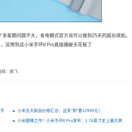
一个多星期问题不大，省电模式官方说可以做到25天的超长续航。
，没想到这小米手环8 Pro直接捅破天花板了
编辑：鹏飞
戏手
小米五大新品价格汇总：这条“狗”要12999元！
小米巅峰之作！小米手环8 Pro发布：1.74英寸史上最大屏
399元起