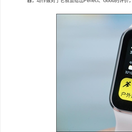
器，动作做对了它就会给出Perfect、Good