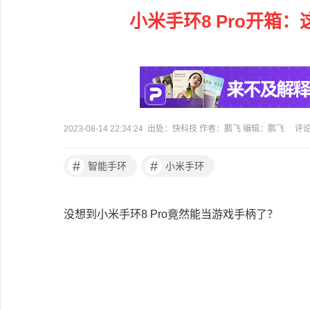
小米手环8 Pro开箱
2023-08-14 22:34:24 出处：快科技 作者：鹏飞 编辑：鹏飞
评
#
#
智能手环
小米手环
没想到小米手环8 Pro竟然能当游戏手柄了？