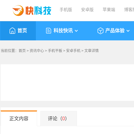
手机版
安卓版
苹果端
博客
首页
科技快讯
产品体验
当前位置：
首页
>
资讯中心
>
手机平板
>
安卓手机
> 文章详情
正文内容
评论（
0
）