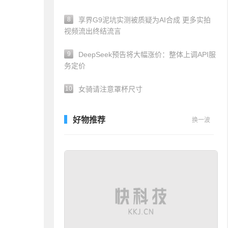
8
享界G9泥坑实测被质疑为AI合成 更多实拍
视频流出终结流言
9
DeepSeek预告将大幅涨价：整体上调API服
务定价
10
女骑请注意罩杯尺寸
好物推荐
换一波