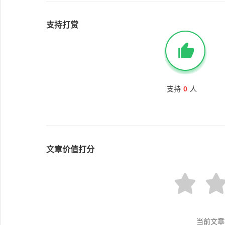
支持打赏
支持
0
人
文章价值打分
当前文章