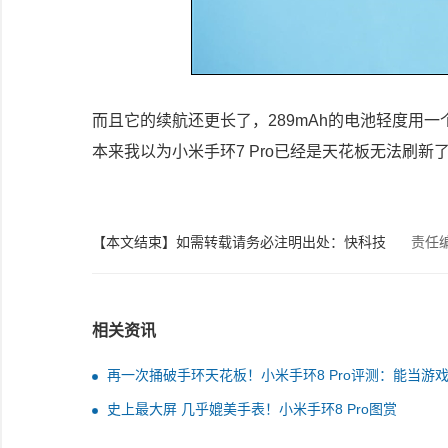
而且它的续航还更长了，289mAh的电池轻度用
本来我以为小米手环7 Pro已经是天花板无法刷新了
【本文结束】如需转载请务必注明出处：快科技
责任
相关资讯
再一次捅破手环天花板！小米手环8 Pro评测：能当游
柄还能当遥控器
史上最大屏 几乎媲美手表！小米手环8 Pro图赏