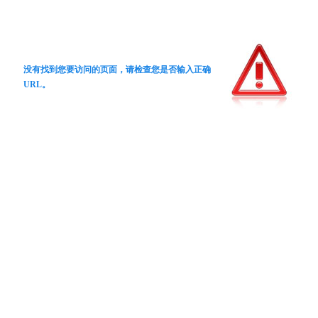
没有找到您要访问的页面，请检查您是否输入正确
URL。