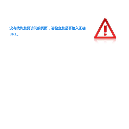
没有找到您要访问的页面，请检查您是否输入正确
URL。