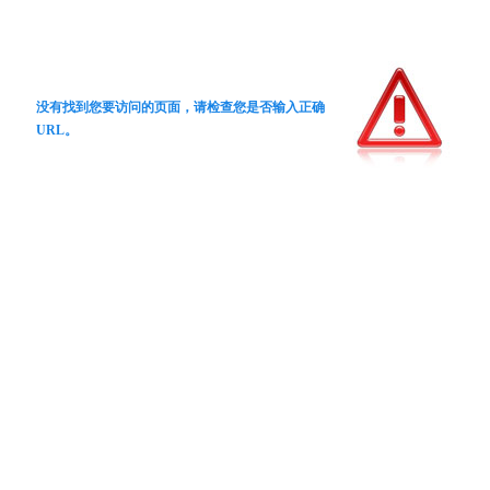
没有找到您要访问的页面，请检查您是否输入正确
URL。