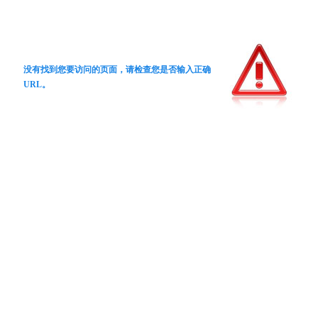
没有找到您要访问的页面，请检查您是否输入正确
URL。