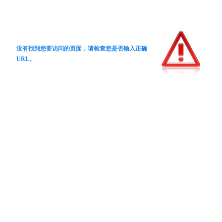
没有找到您要访问的页面，请检查您是否输入正确
URL。