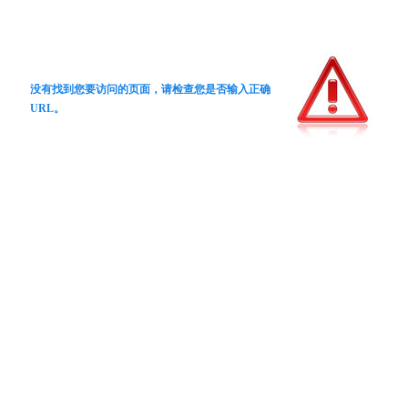
没有找到您要访问的页面，请检查您是否输入正确
URL。