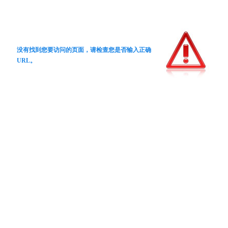
没有找到您要访问的页面，请检查您是否输入正确
URL。