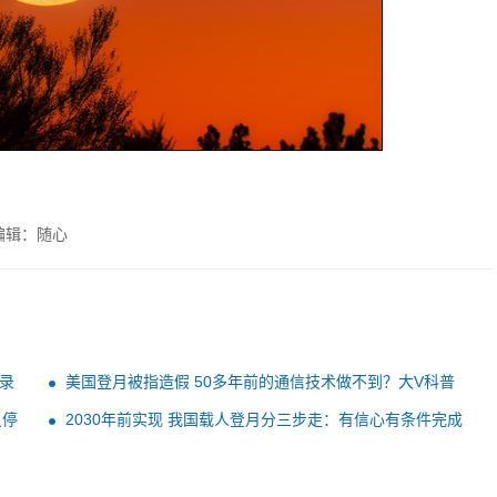
编辑：随心
纪录
美国登月被指造假 50多年前的通信技术做不到？大V科普
员停
2030年前实现 我国载人登月分三步走：有信心有条件完成