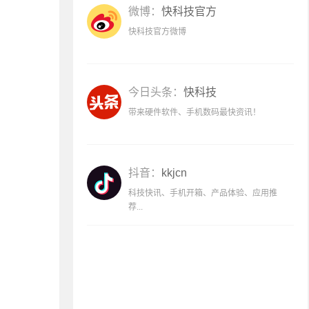
微博：
快科技官方
快科技官方微博
今日头条：
快科技
带来硬件软件、手机数码最快资讯！
抖音：
kkjcn
科技快讯、手机开箱、产品体验、应用推
荐...