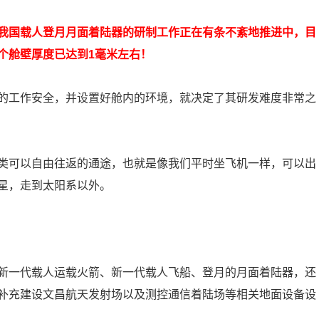
我国载人登月月面着陆器的研制工作正在有条不紊地推进中，目
个舱壁厚度已达到1毫米左右！
的工作安全，并设置好舱内的环境，就决定了其研发难度非常之
类可以自由往返的通途，也就是像我们平时坐飞机一样，可以出
星，走到太阳系以外。
：
新一代载人运载火箭、新一代载人飞船、登月的月面着陆器，还
补充建设文昌航天发射场以及测控通信着陆场等相关地面设备设