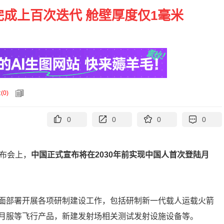
成上百次迭代 舱壁厚度仅1毫米
论
(
0
)
0
0
0
0
发布会上，
中国正式宣布将在2030年前实现中国人首次登陆月
面部署开展各项研制建设工作，包括研制新一代载人运载火箭
月服等飞行产品，新建发射场相关测试发射设施设备等。