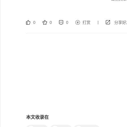
|
0
0
0
打赏
分享好
本文收录在