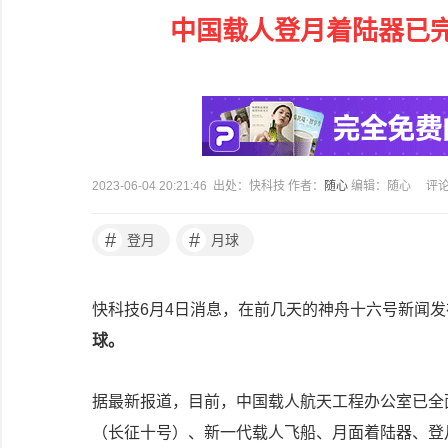
中国载人登月着陆器已完
2023-06-04 20:21:46 出处：快科技 作者：
随心
编辑：随心
评
#
#
登月
月球
快科技6月4日消息，在前几天的神舟十六号新闻
球。
据最新报道，目前，中国载人航天工程办公室已全
（长征十号）、新一代载人飞船、月面着陆器、登