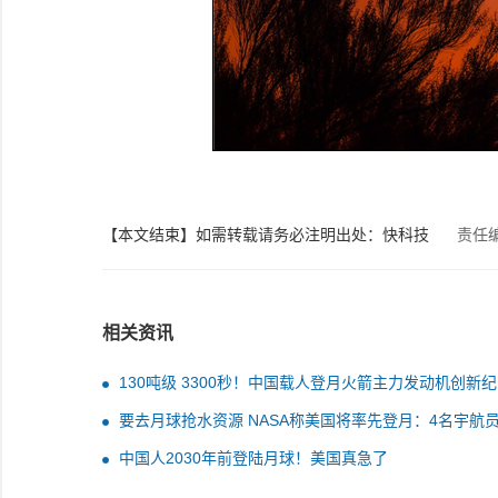
【本文结束】如需转载请务必注明出处：快科技
责任
相关资讯
130吨级 3300秒！中国载人登月火箭主力发动机创新
要去月球抢水资源 NASA称美国将率先登月：4名宇航
留300天
中国人2030年前登陆月球！美国真急了