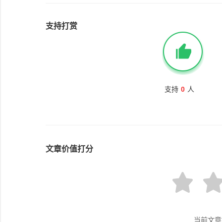
支持打赏
支持
0
人
文章价值打分
当前文章