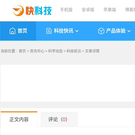
手机版
安卓版
苹果端
博客
首页
科技快讯
产品体验
当前位置：
首页
>
资讯中心
>
科学动态
>
科技前沿
> 文章详情
正文内容
评论（
0
）