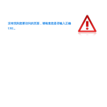
没有找到您要访问的页面，请检查您是否输入正确
URL。