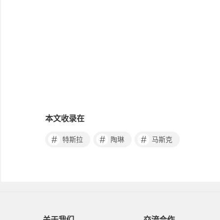
本文收录在
#
#
#
特斯拉
陶琳
马斯克
关于我们
交流合作