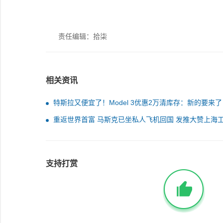
责任编辑：拾柒
相关资讯
特斯拉又便宜了！Model 3优惠2万清库存：新的要来了
重返世界首富 马斯克已坐私人飞机回国 发推大赞上海
及员工
支持打赏