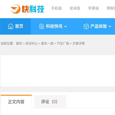
手机版
安卓版
苹果端
博客
首页
科技快讯
产品体验
当前位置：
首页
>
资讯中心
>
爱车一族
>
汽车厂商
> 文章详情
正文内容
评论（
0
）