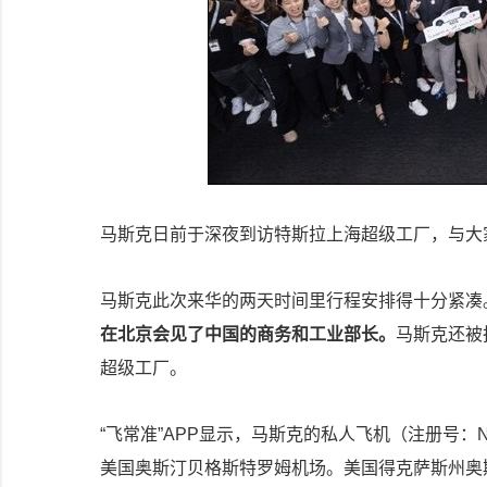
马斯克日前于深夜到访特斯拉上海超级工厂，与大
马斯克此次来华的两天时间里行程安排得十分紧凑
在北京会见了中国的商务和工业部长。
马斯克还被
超级工厂。
“飞常准”APP显示，马斯克的私人飞机（注册号：N
美国奥斯汀贝格斯特罗姆机场。美国得克萨斯州奥