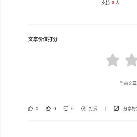
支持
0
人
文章价值打分
当前文章
|
0
0
0
打赏
分享好