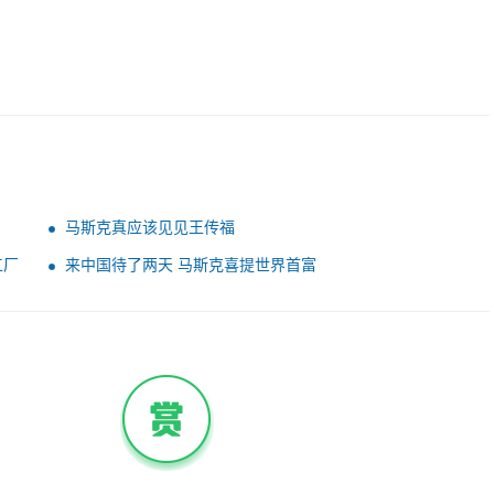
马斯克真应该见见王传福
工厂
来中国待了两天 马斯克喜提世界首富