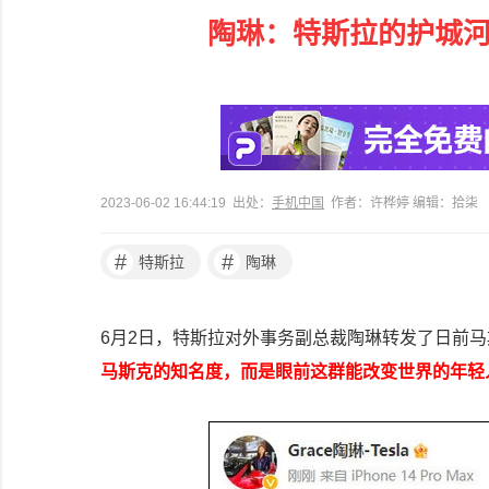
陶琳：特斯拉的护城河
2023-06-02 16:44:19 出处：
手机中国
作者：许桦婷 编辑：拾柒
#
#
特斯拉
陶琳
6月2日，特斯拉对外事务副总裁陶琳转发了日前
马斯克的知名度，而是眼前这群能改变世界的年轻