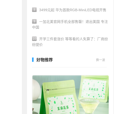
8
3499元起 华为首款RGB-MiniLED电视开售
9
一加北美官网手机全部售罄！退出美国 专注
中国
10
开学三件套涨价 等等看的人失算了：厂商纷
纷提价
好物推荐
换一波