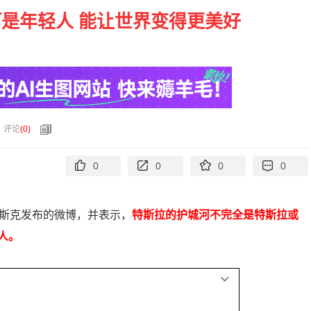
是年轻人 能让世界变得更美好
评论
(
0
)
0
0
0
0
马斯克发布的微博，并表示，
特斯拉的护城河不完全是特斯拉或
人。