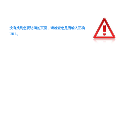
没有找到您要访问的页面，请检查您是否输入正确
URL。