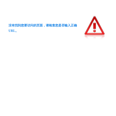
没有找到您要访问的页面，请检查您是否输入正确
URL。