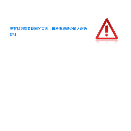
没有找到您要访问的页面，请检查您是否输入正确
URL。