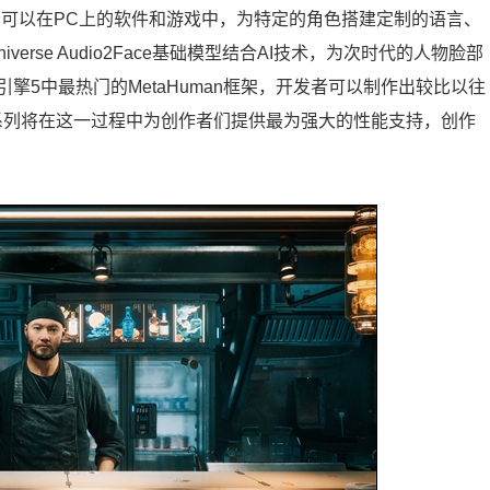
，游戏开发者可以在PC上的软件和游戏中，为特定的角色搭建定制的语言、
iverse Audio2Face基础模型结合AI技术，为次时代的人物脸部
5中最热门的MetaHuman框架，开发者可以制作出较比以往
RTX系列将在这一过程中为创作者们提供最为强大的性能支持，创作