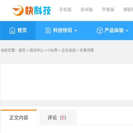
手机版
安卓版
苹果端
博客
首页
科技快讯
产品体验
当前位置：
首页
>
资讯中心
>
IT业界
>
企业动态
> 文章详情
正文内容
评论（
0
）