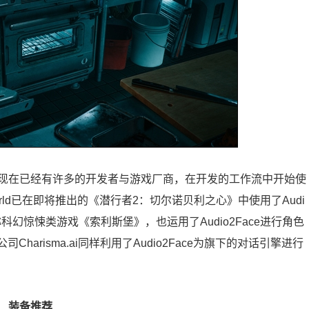
现在已经有许多的开发者与游戏厂商，在开发的工作流中开始使
orld已在即将推出的《潜行者2：切尔诺贝利之心》中使用了Audi
三人称科幻惊悚类游戏《索利斯堡》，也运用了Audio2Face进行角色
arisma.ai同样利用了Audio2Face为旗下的对话引擎进行
装备推荐