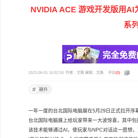
NVIDIA ACE 游戏开发版用AI
系列
2023-06-01 10:02:50 作者：文路 编辑：文路
评论
(
0
)
#
耕升
一年一度的台北国际电脑展在5月29日正式拉开序幕
台北国际电脑展上给玩家带来一大波惊喜，其中包
该技术能够通过AI，使玩家与NPC对话这一愿想