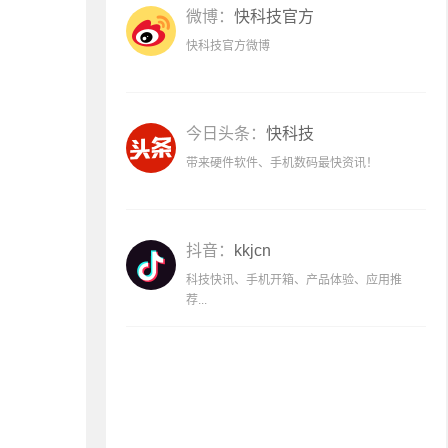
微博：
快科技官方
快科技官方微博
今日头条：
快科技
带来硬件软件、手机数码最快资讯！
抖音：
kkjcn
科技快讯、手机开箱、产品体验、应用推
荐...