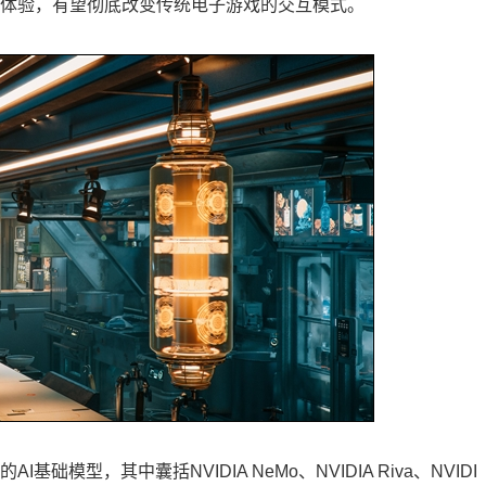
戏体验，有望彻底改变传统电子游戏的交互模式。
AI基础模型，其中囊括NVIDIA NeMo、NVIDIA Riva、NVIDI