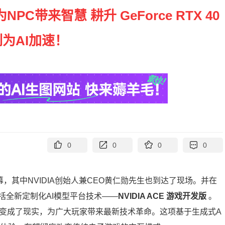
为NPC带来智慧 耕升 GeForce RTX 40
为AI加速！
0
0
0
0
，其中NVIDIA创始人兼CEO黄仁勋先生也到达了现场。并在
括全新定制化AI模型平台技术——
NVIDIA ACE 游戏开发版
。
，变成了现实，为广大玩家带来最新技术革命。这项基于生成式A