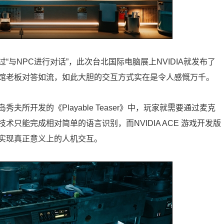
与NPC进行对话”，此次台北国际电脑展上NVIDIA就发布了
馆老板对答如流，如此大胆的交互方式实在是令人感慨万千。
所开发的《Playable Teaser》中，玩家就需要通过麦克
只能完成相对简单的语言识别，而NVIDIA ACE 游戏开发版
实现真正意义上的人机交互。