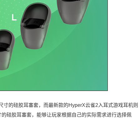
同尺寸的硅胶耳塞套，而最新款的HyperX云雀2入耳式游戏耳机则
寸的硅胶耳塞套，能够让玩家根据自己的实际需求进行选择佩