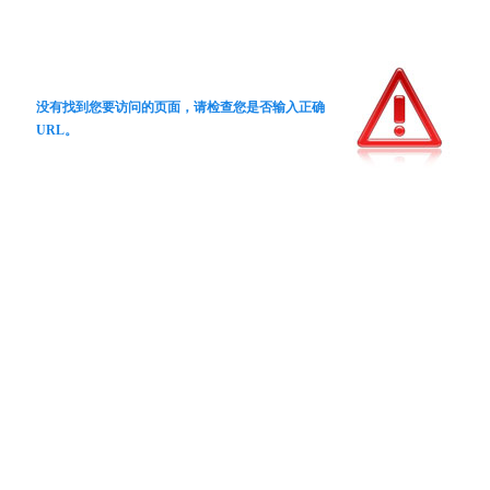
没有找到您要访问的页面，请检查您是否输入正确
URL。