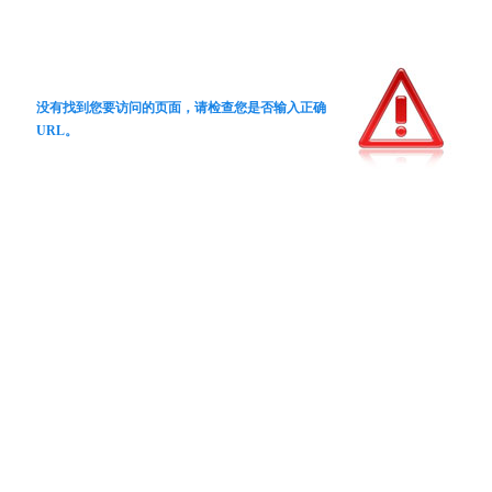
没有找到您要访问的页面，请检查您是否输入正确
URL。