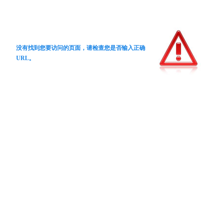
没有找到您要访问的页面，请检查您是否输入正确
URL。